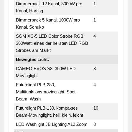
Dimmerpack 12 Kanal, 3000W pro
1
Kanal, Harting
Dimmerpack 5 Kanal, 1000W pro
1
Kanal, Schuko
SGM XC-5 LED Color Strobe RGB
4
360Watt, eines der hellsten LED RGB
Strobes am Markt
Bewegtes Licht:
CAMEO EVOS S3, 350W LED
8
Movinglight
Futurelight PLB-280,
4
Multifunktionsmovinglight, Spot,
Beam, Wash
Futurelight PLB-130, kompaktes
16
Beam-Movinglight, hell, klein, leicht
LED Washlight JB Lighting A12 Zoom
8