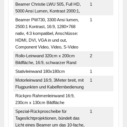
Beamer Christie LWU 505, Full HD,
1
5000 Ansi Lumen, Kontrast 2000:1,
Beamer PW730, 3300 Ansi lumen,
1
2500:1 Kontrast, 16:9, 1280×768
nativ, 4:3 kompatibel, Anschlüsse:
HDMI, DVI, VGA in und out,
Component Video, Video, S-Video
Rollo-Leinwand 320cm x 200cm
2
Bildfläche, 16:9, schwarzer Rand
Stativleinwand 180x180cm
1
Motorleinwand 16:9, 3Meter breit, mit
1
Flugpunkten und Kabelfernbedienung
Rückpro Rahmenleinwand 16:9,
230cm x 130cm Bildfläche
Spezial-Rückproscheibe für
1
Tageslichtprojektionen, bündelt das
Licht eines Beamer um das 10-fache,