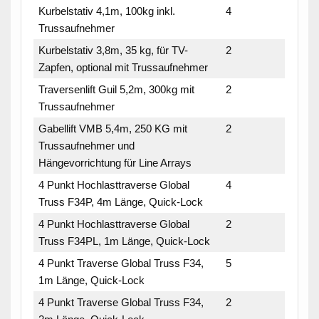
Kurbelstativ 4,1m, 100kg inkl.
4
Trussaufnehmer
Kurbelstativ 3,8m, 35 kg, für TV-
2
Zapfen, optional mit Trussaufnehmer
Traversenlift Guil 5,2m, 300kg mit
2
Trussaufnehmer
Gabellift VMB 5,4m, 250 KG mit
2
Trussaufnehmer und
Hängevorrichtung für Line Arrays
4 Punkt Hochlasttraverse Global
4
Truss F34P, 4m Länge, Quick-Lock
4 Punkt Hochlasttraverse Global
2
Truss F34PL, 1m Länge, Quick-Lock
4 Punkt Traverse Global Truss F34,
5
1m Länge, Quick-Lock
4 Punkt Traverse Global Truss F34,
2