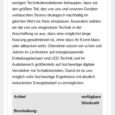
wenigen Technikdienstleitester behaupten, dass wir
den größten Teil, des von uns und unseren Geräten
verbauchten Stroms ökologisch nachhaltig im
gleichen Wert ins Netz einspeisen. Auserdem wählen
wir die von uns eingesetzte Technik in der
Anschaffung so aus, dass eine möglichst lange
Nutzung gewährleistet ist, ohne dass Ihr Event blass
oder altbacken wirkt. Obendrein setzen wir schon seit
Jahren im Lichtsektor auf energiesparende
Entladungslampen und LED-Technik und im
Audiobereich größtenteils auf hochwertige digitale
Verstärker mit Schaltnetzteilen. Damit ist es uns
möglich sehr hochwertige Ergebnisse mit deutlich
reduziertem Energiebedarf zu ermöglichen.
Artikel
verfügbare
Stückzahl
Beschallung: