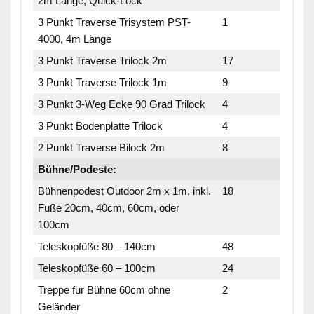
2m Länge, Quick-Lock
3 Punkt Traverse Trisystem PST-
1
4000, 4m Länge
3 Punkt Traverse Trilock 2m
17
3 Punkt Traverse Trilock 1m
9
3 Punkt 3-Weg Ecke 90 Grad Trilock
4
3 Punkt Bodenplatte Trilock
4
2 Punkt Traverse Bilock 2m
8
Bühne/Podeste:
Bühnenpodest Outdoor 2m x 1m, inkl.
18
Füße 20cm, 40cm, 60cm, oder
100cm
Teleskopfüße 80 – 140cm
48
Teleskopfüße 60 – 100cm
24
Treppe für Bühne 60cm ohne
2
Geländer