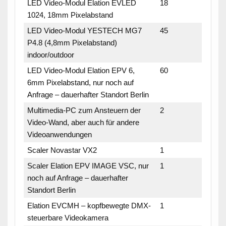
LED Video-Modul Elation EVLED
18
1024, 18mm Pixelabstand
LED Video-Modul YESTECH MG7
45
P4.8 (4,8mm Pixelabstand)
indoor/outdoor
LED Video-Modul Elation EPV 6,
60
6mm Pixelabstand, nur noch auf
Anfrage – dauerhafter Standort Berlin
Multimedia-PC zum Ansteuern der
2
Video-Wand, aber auch für andere
Videoanwendungen
Scaler Novastar VX2
1
Scaler Elation EPV IMAGE VSC, nur
1
noch auf Anfrage – dauerhafter
Standort Berlin
Elation EVCMH – kopfbewegte DMX-
1
steuerbare Videokamera