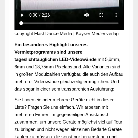
copyright FlashDance Media | Kayser Medienverlag
Ein besonderes Highlight unseres
Vermietprogramms sind unsere
tageslichttauglichen LED-Videowände
mit 5,9mm,
6mm und 18,75mm Pixelabstand. Alle Varianten sind
in großen Modulzahlen verfügbar, die auch den Aufbau
mehrerer Videowände gleichzeitig ermöglichen. Und
das sogar in einer semitransparenten Ausführung:
Sie finden ein oder mehrere Geräte nicht in dieser
Liste? Fragen Sie uns einfach. Wir arbeiten mit
mehreren Firmen im gegenseitigen Ausstausch
zusammen, um unsere Geräte möglichst viel auf Tour
zu bringen und nicht wegen einzelnen Bedarfe Geräte
kaufen zu müssen, die sonst nur herumstehen und