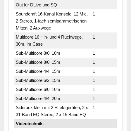
Out für DLive und SQ
Soundcraft 16-Kanal Konsole, 12 Mic,
1
2 Stereo, 1-fach semiparametrischen
Mitten, 2 Auxwege
Multicore 16 Hin- und 4 Rückwege,
1
30m, im Case
Sub-Multicore 8/0, 10m
1
Sub-Multicore 8/0, 15m
1
Sub-Multicore 4/4, 15m
1
Sub-Multicore 6/2, 15m
1
Sub-Multicore 6/0, 10m
1
Sub-Multicore 4/4, 20m
1
Siderack klein mit 2 Effektgeräten, 2 x
1
31-Band EQ Stereo, 2 x 15 Band EQ
Videotechnik: