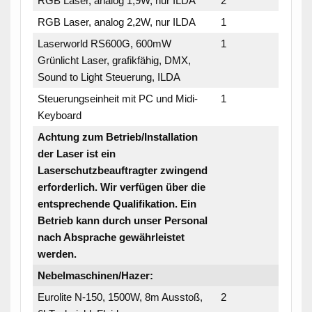
RGB Laser, analog 1,9W, nur ILDA
2
RGB Laser, analog 2,2W, nur ILDA
1
Laserworld RS600G, 600mW
1
Grünlicht Laser, grafikfähig, DMX,
Sound to Light Steuerung, ILDA
Steuerungseinheit mit PC und Midi-
1
Keyboard
Achtung zum Betrieb/Installation
der Laser ist ein
Laserschutzbeauftragter zwingend
erforderlich. Wir verfügen über die
entsprechende Qualifikation. Ein
Betrieb kann durch unser Personal
nach Absprache gewährleistet
werden.
Nebelmaschinen/Hazer:
Eurolite N-150, 1500W, 8m Ausstoß,
2