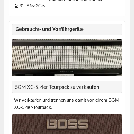
31. März 2025
Gebraucht- und Vorführgeräte
SGM XC-5, 4er Tourpack zu verkaufen
Wir verkaufen und trennen uns damit von einem SGM
XC-5 4er-Tourpack.