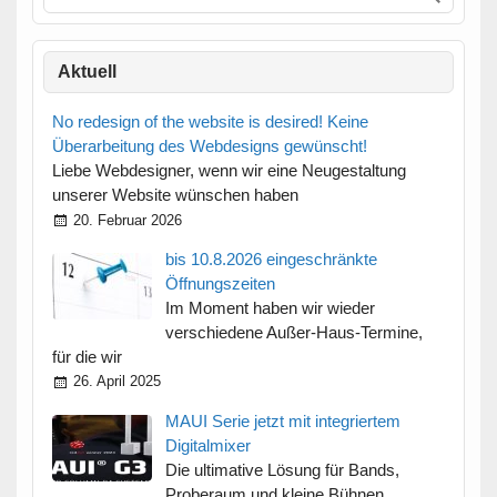
Aktuell
No redesign of the website is desired! Keine
Überarbeitung des Webdesigns gewünscht!
Liebe Webdesigner, wenn wir eine Neugestaltung
unserer Website wünschen haben
20. Februar 2026
bis 10.8.2026 eingeschränkte
Öffnungszeiten
Im Moment haben wir wieder
verschiedene Außer-Haus-Termine,
für die wir
26. April 2025
MAUI Serie jetzt mit integriertem
Digitalmixer
Die ultimative Lösung für Bands,
Proberaum und kleine Bühnen.