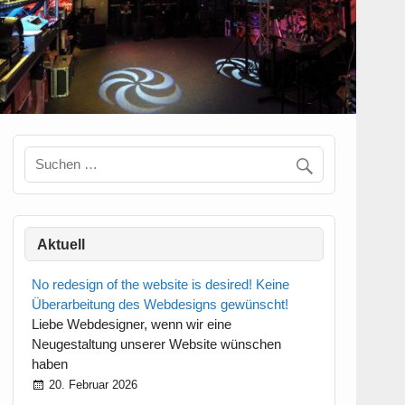
Aktuell
No redesign of the website is desired! Keine
Überarbeitung des Webdesigns gewünscht!
Liebe Webdesigner, wenn wir eine
Neugestaltung unserer Website wünschen
haben
20. Februar 2026