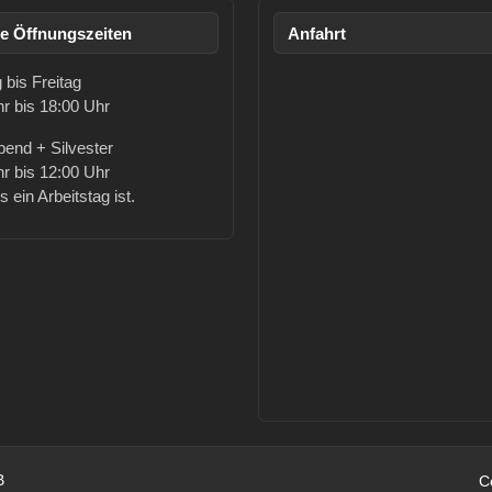
e Öffnungszeiten
Anfahrt
bis Freitag
r bis 18:00 Uhr
bend + Silvester
r bis 12:00 Uhr
 ein Arbeitstag ist.
B
C